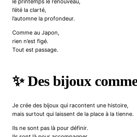
le printemps le renouveau,
l’été la clarté,
l’automne la profondeur.
Comme au Japon,
rien n’est figé.
Tout est passage.
✨ Des bijoux comme
Je crée des bijoux qui racontent une histoire,
mais surtout qui laissent de la place à la tienne.
Ils ne sont pas là pour définir.
Ils sont là pour accompagner.