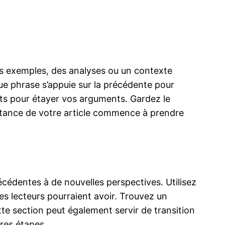
es exemples, des analyses ou un contexte
ue phrase s’appuie sur la précédente pour
ts pour étayer vos arguments. Gardez le
ubstance de votre article commence à prendre
écédentes à de nouvelles perspectives. Utilisez
es lecteurs pourraient avoir. Trouvez un
Cette section peut également servir de transition
ères étapes.