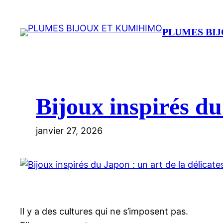
Aller
au
PLUMES BI
contenu
Bijoux inspirés du
janvier 27, 2026
Il y a des cultures qui ne s’imposent pas.