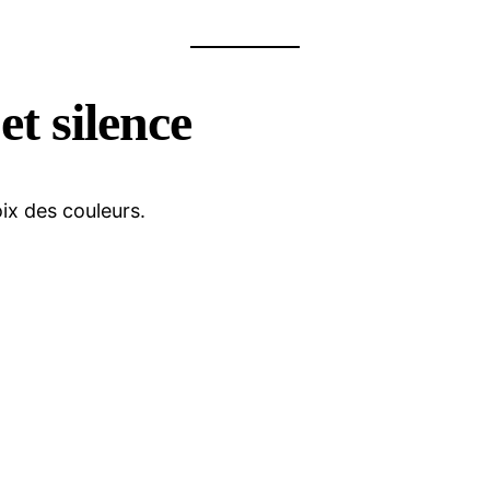
et silence
oix des couleurs.