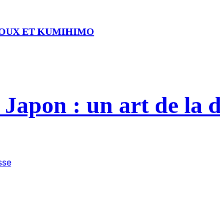
JOUX ET KUMIHIMO
 Japon : un art de la d