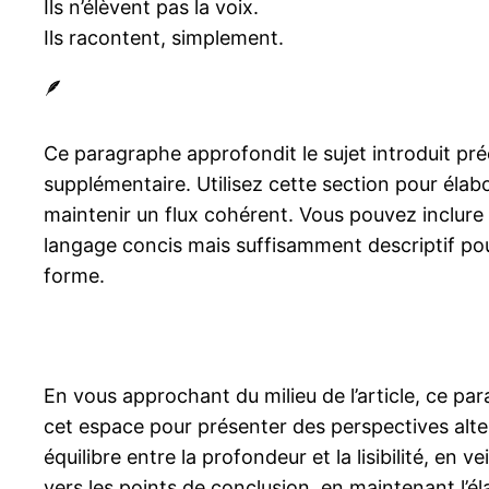
Ils n’élèvent pas la voix.
Ils racontent, simplement.
🪶
Ce paragraphe approfondit le sujet introduit p
supplémentaire. Utilisez cette section pour éla
maintenir un flux cohérent. Vous pouvez inclur
langage concis mais suffisamment descriptif pour
forme.
En vous approchant du milieu de l’article, ce pa
cet espace pour présenter des perspectives alter
équilibre entre la profondeur et la lisibilité, en
vers les points de conclusion, en maintenant l’é