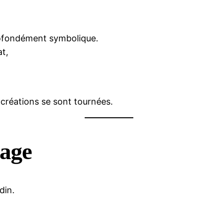
profondément symbolique.
t,
 créations se sont tournées.
gage
din.