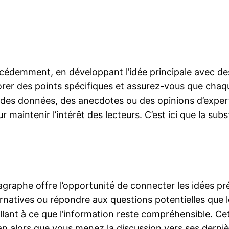
récédemment, en développant l’idée principale avec d
borer des points spécifiques et assurez-vous que chaq
e des données, des anecdotes ou des opinions d’exper
 maintenir l’intérêt des lecteurs. C’est ici que la s
ragraphe offre l’opportunité de connecter les idées pr
natives ou répondre aux questions potentielles que l
 veillant à ce que l’information reste compréhensible. 
lan alors que vous menez la discussion vers ses derni