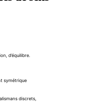
n, d’équilibre.
ent symétrique
alismans discrets,